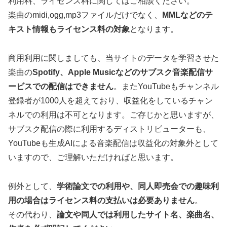
利用料、ライセンス料に関してはご相談ください。
楽曲のmidi,ogg,mp3ファイルだけでなく、
MMLなどのテ
キスト情報もライセンス料の対象
となります。
商用利用に関しましても、当サイトのデータを学習させた
楽曲の
Spotify、Apple Musicなどのサブスク音楽配信サ
ービスでの配信はできません
。またYouTubeもチャンネル
登録者が1000人を超えており、収益化をしているチャン
ネルでの利用は不可となります。ご存じかと思いますが、
サブスク配信の際に利用するディストリビューターも、
YouTubeも生成AIによる音楽配信は収益化の対象外として
いますので、ご理解いただければと思います。
例外として、
学術論文での利用や、同人即売会での趣味利
用の場合はライセンス料の支払いは必要ありません
。
その代わり、
論文や同人では利用したサイト名、楽曲名、