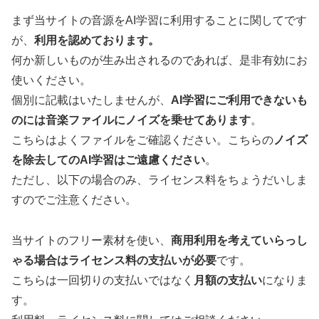
まず当サイトの音源をAI学習に利用することに関してです
が、
利用を認めております。
何か新しいものが生み出されるのであれば、是非有効にお
使いください。
個別に記載はいたしませんが、
AI学習にご利用できないも
のには音楽ファイルにノイズを乗せてあります
。
こちらはよくファイルをご確認ください。こちらの
ノイズ
を除去してのAI学習はご遠慮ください
。
ただし、以下の場合のみ、ライセンス料をちょうだいしま
すのでご注意ください。
当サイトのフリー素材を使い、
商用利用を考えていらっし
ゃる場合はライセンス料の支払いが必要
です。
こちらは一回切りの支払いではなく
月額の支払い
になりま
す。