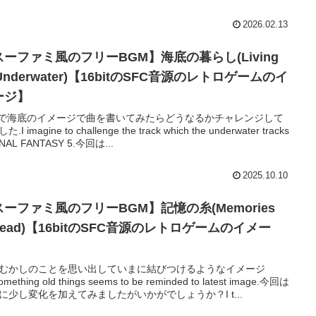
2026.02.13
スーファミ風のフリーBGM】海底の暮らし(Living
 Underwater)【16bitのSFC音源のレトロゲームのイ
ージ】
5で海底のイメージで曲を書いてみたらどうなるかチャレンジして
.I imagine to challenge the track which the underwater tracks
FINAL FANTASY 5.今回は...
2025.10.10
スーファミ風のフリーBGM】記憶の糸(Memories
read)【16bitのSFC音源のレトロゲームのイメー
】
むかしのことを思い出していまに結びつけるようなイメージ
mething old things seems to be reminded to latest image.今回は
に少し変化を加えてみましたがいかがでしょうか？I t...