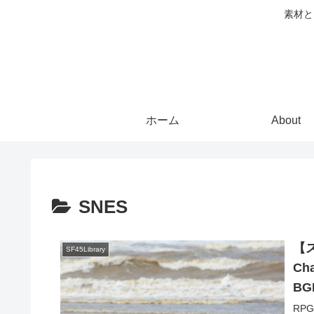
素材と
ホーム
About
SNES
【
SF45Library
Ch
B
RP