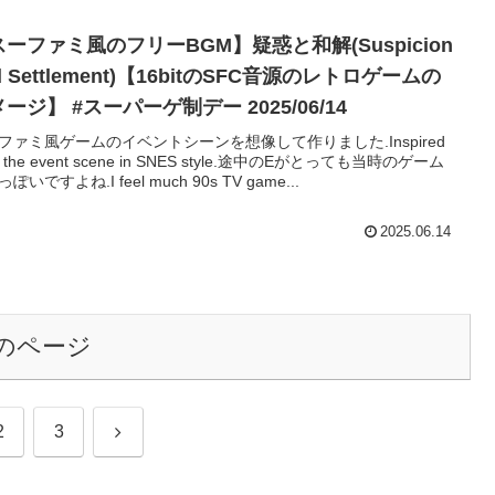
ーファミ風のフリーBGM】疑惑と和解(Suspicion
d Settlement)【16bitのSFC音源のレトロゲームの
ージ】 #スーパーゲ制デー 2025/06/14
ファミ風ゲームのイベントシーンを想像して作りました.Inspired
m the event scene in SNES style.途中のEがとっても当時のゲーム
ぽいですよね.I feel much 90s TV game...
2025.06.14
のページ
次
2
3
へ