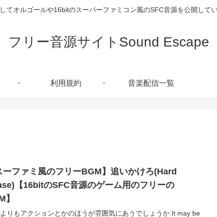
してオルゴールや16bitのスーパーファミコン風のSFC音源を公開して
フリー音源サイトSound Escape
利用規約
音楽配信一覧
スーファミ風のフリーBGM】追いかけろ(Hard
ase)【16bitのSFC音源のゲーム用のフリーの
GM】
Gよりもアクションとかのほうが雰囲気にあうでしょうか.It may be