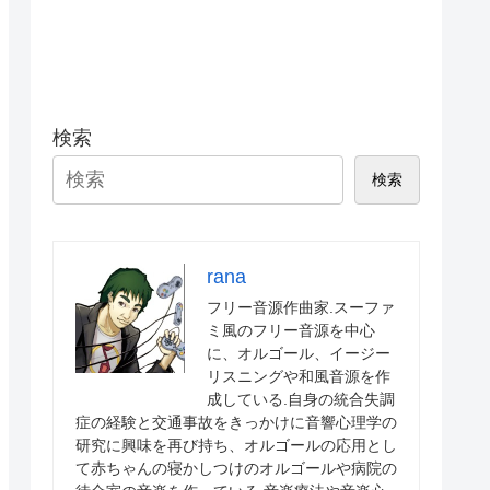
検索
検索
rana
フリー音源作曲家.スーファ
ミ風のフリー音源を中心
に、オルゴール、イージー
リスニングや和風音源を作
成している.自身の統合失調
症の経験と交通事故をきっかけに音響心理学の
研究に興味を再び持ち、オルゴールの応用とし
て赤ちゃんの寝かしつけのオルゴールや病院の