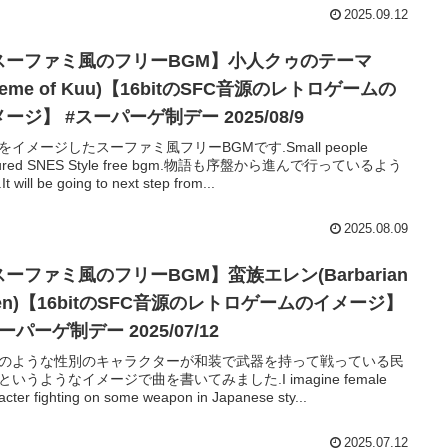
2025.09.12
スーファミ風のフリーBGM】小人クゥのテーマ
heme of Kuu)【16bitのSFC音源のレトロゲームの
ージ】 #スーパーゲ制デー 2025/08/9
をイメージしたスーファミ風フリーBGMです.Small people
tured SNES Style free bgm.物語も序盤から進んで行っているよう
t will be going to next step from...
2025.08.09
ーファミ風のフリーBGM】蛮族エレン(Barbarian
len)【16bitのSFC音源のレトロゲームのイメージ】
ーパーゲ制デー 2025/07/12
のような性別のキャラクターが和装で武器を持って戦っている民
というようなイメージで曲を書いてみました.I imagine female
acter fighting on some weapon in Japanese sty...
2025.07.12