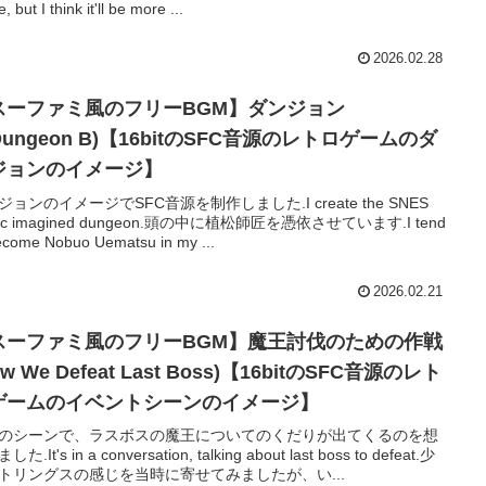
, but I think it'll be more ...
2026.02.28
スーファミ風のフリーBGM】ダンジョン
Dungeon B)【16bitのSFC音源のレトロゲームのダ
ジョンのイメージ】
ジョンのイメージでSFC音源を制作しました.I create the SNES
ic imagined dungeon.頭の中に植松師匠を憑依させています.I tend
ecome Nobuo Uematsu in my ...
2026.02.21
スーファミ風のフリーBGM】魔王討伐のための作戦
ow We Defeat Last Boss)【16bitのSFC音源のレト
ゲームのイベントシーンのイメージ】
のシーンで、ラスボスの魔王についてのくだりが出てくるのを想
た.It's in a conversation, talking about last boss to defeat.少
トリングスの感じを当時に寄せてみましたが、い...