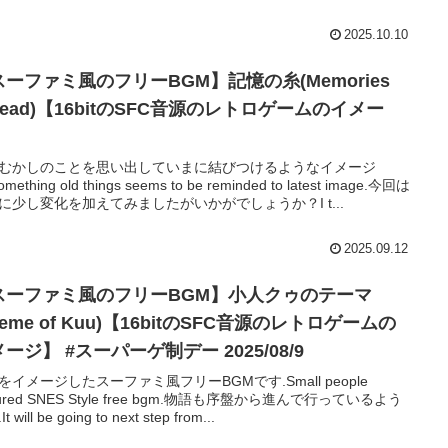
2025.10.10
スーファミ風のフリーBGM】記憶の糸(Memories
read)【16bitのSFC音源のレトロゲームのイメー
】
むかしのことを思い出していまに結びつけるようなイメージ
mething old things seems to be reminded to latest image.今回は
に少し変化を加えてみましたがいかがでしょうか？I t...
2025.09.12
スーファミ風のフリーBGM】小人クゥのテーマ
heme of Kuu)【16bitのSFC音源のレトロゲームの
ージ】 #スーパーゲ制デー 2025/08/9
をイメージしたスーファミ風フリーBGMです.Small people
tured SNES Style free bgm.物語も序盤から進んで行っているよう
t will be going to next step from...