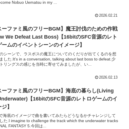
ecome Nobuo Uematsu in my ...
2026.02.21
スーファミ風のフリーBGM】魔王討伐のための作戦
ow We Defeat Last Boss)【16bitのSFC音源のレト
ゲームのイベントシーンのイメージ】
のシーンで、ラスボスの魔王についてのくだりが出てくるのを想
た.It's in a conversation, talking about last boss to defeat.少
トリングスの感じを当時に寄せてみましたが、い...
2026.02.13
スーファミ風のフリーBGM】海底の暮らし(Living
 Underwater)【16bitのSFC音源のレトロゲームのイ
ージ】
5で海底のイメージで曲を書いてみたらどうなるかチャレンジして
.I imagine to challenge the track which the underwater tracks
FINAL FANTASY 5.今回は...