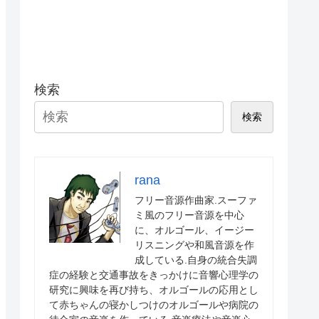
検索
検索
rana
フリー音源作曲家.スーファ
ミ風のフリー音源を中心
に、オルゴール、イージー
リスニングや和風音源を作
成している.自身の統合失調
症の経験と交通事故をきっかけに音響心理学の
研究に興味を再び持ち、オルゴールの応用とし
て赤ちゃんの寝かしつけのオルゴールや病院の