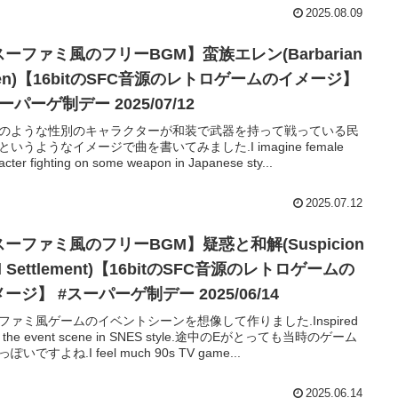
2025.08.09
ーファミ風のフリーBGM】蛮族エレン(Barbarian
len)【16bitのSFC音源のレトロゲームのイメージ】
ーパーゲ制デー 2025/07/12
のような性別のキャラクターが和装で武器を持って戦っている民
というようなイメージで曲を書いてみました.I imagine female
acter fighting on some weapon in Japanese sty...
2025.07.12
ーファミ風のフリーBGM】疑惑と和解(Suspicion
d Settlement)【16bitのSFC音源のレトロゲームの
ージ】 #スーパーゲ制デー 2025/06/14
ファミ風ゲームのイベントシーンを想像して作りました.Inspired
m the event scene in SNES style.途中のEがとっても当時のゲーム
ぽいですよね.I feel much 90s TV game...
2025.06.14