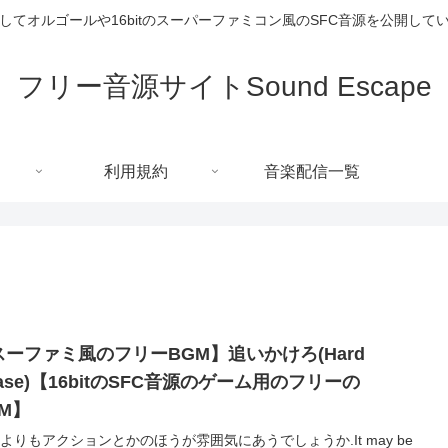
してオルゴールや16bitのスーパーファミコン風のSFC音源を公開して
フリー音源サイトSound Escape
利用規約
音楽配信一覧
スーファミ風のフリーBGM】追いかけろ(Hard
ase)【16bitのSFC音源のゲーム用のフリーの
GM】
Gよりもアクションとかのほうが雰囲気にあうでしょうか.It may be