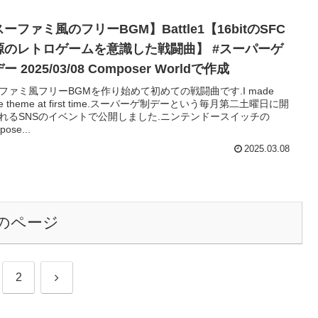
ーファミ風のフリーBGM】Battle1【16bitのSFC
源のレトロゲームを意識した戦闘曲】 #スーパーゲ
ー 2025/03/08 Composer Worldで作成
ファミ風フリーBGMを作り始めて初めての戦闘曲です.I made
tle theme at first time.スーパーゲ制デーという毎月第二土曜日に開
れるSNSのイベントで公開しました.ニンテンドースイッチの
ose...
2025.03.08
のページ
次
2
へ