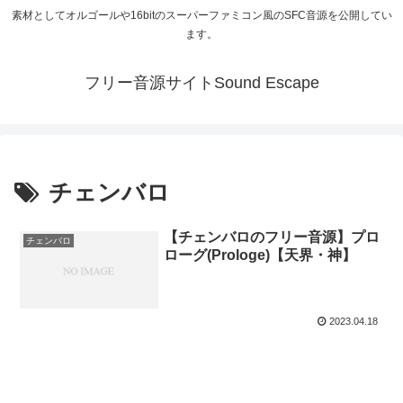
素材としてオルゴールや16bitのスーパーファミコン風のSFC音源を公開してい
ます。
フリー音源サイトSound Escape
チェンバロ
【チェンバロのフリー音源】プロ
チェンバロ
ローグ(Prologe)【天界・神】
2023.04.18