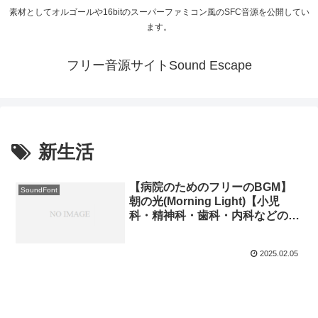
素材としてオルゴールや16bitのスーパーファミコン風のSFC音源を公開してい
ます。
フリー音源サイトSound Escape
新生活
【病院のためのフリーのBGM】
SoundFont
朝の光(Morning Light)【小児
科・精神科・歯科・内科などの待
合室のためのオルゴール】
2025.02.05