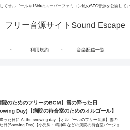
してオルゴールや16bitのスーパーファミコン風のSFC音源を公開して
フリー音源サイトSound Escape
利用規約
音楽配信一覧
病院のためのフリーのBGM】雪の降った日
nowing Day)【病院の待合室のためのオルゴール】
降った日に.At the snowing day.【オルゴールのフリー音源】雪の
た日(Snowing Day)【小児科・精神科などの病院の待合室バージョ