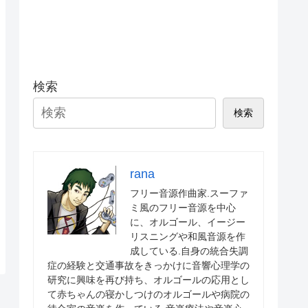
検索
検索
rana
フリー音源作曲家.スーファ
ミ風のフリー音源を中心
に、オルゴール、イージー
リスニングや和風音源を作
成している.自身の統合失調
症の経験と交通事故をきっかけに音響心理学の
研究に興味を再び持ち、オルゴールの応用とし
て赤ちゃんの寝かしつけのオルゴールや病院の