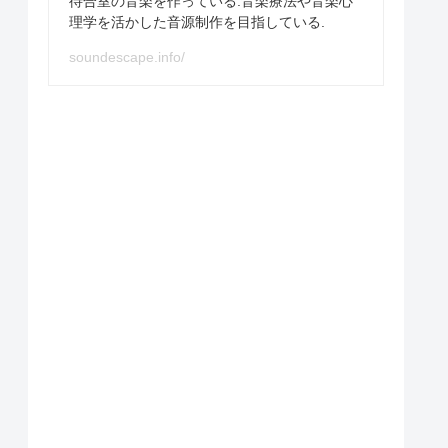
待合室の音楽を作っている.音楽療法や音楽心
理学を活かした音源制作を目指している.
soundescape.info/