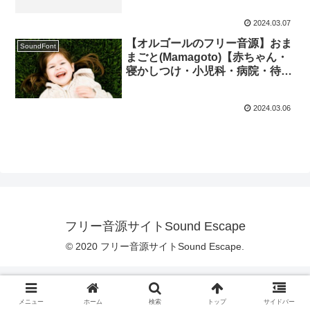
2024.03.07
【オルゴールのフリー音源】おま
SoundFont
まごと(Mamagoto)【赤ちゃん・
寝かしつけ・小児科・病院・待合
室・midiあり】
2024.03.06
フリー音源サイトSound Escape
© 2020 フリー音源サイトSound Escape.
メニュー
ホーム
検索
トップ
サイドバー