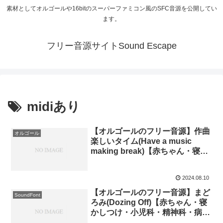
素材としてオルゴールや16bitのスーパーファミコン風のSFC音源を公開してい
ます。
フリー音源サイトSound Escape
midiあり
【オルゴールのフリー音源】作曲
オルゴール
楽しいタイム(Have a music
making break)【赤ちゃん・寝か
しつけ・小児科・精神科・病院・
待合室・福祉施設・midiあり】
2024.08.10
【オルゴールのフリー音源】まど
SoundFont
ろみ(Dozing Off)【赤ちゃん・寝
かしつけ・小児科・精神科・病
院・待合室・midiあり】