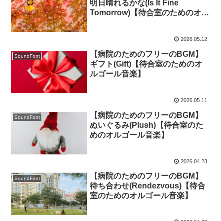
明日晴れるかな(Is It Fine
Tomorrow)【待合室のためのオル
ゴール音楽】
2026.05.12
【病院のためのフリーのBGM】
SoundFont
ギフト(Gift)【待合室のためのオ
ルゴール音楽】
2026.05.11
【病院のためのフリーのBGM】
SoundFont
ぬいぐるみ(Plush)【待合室のた
めのオルゴール音楽】
2026.04.23
【病院のためのフリーのBGM】
SoundFont
待ち合わせ(Rendezvous)【待合
室のためのオルゴール音楽】