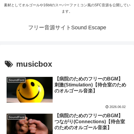
素材としてオルゴールや16bitのスーパーファミコン風のSFC音源を公開してい
ます。
フリー音源サイトSound Escape
musicbox
【病院のためのフリーのBGM】
SoundFont
刺激(Stimulation)【待合室のため
のオルゴール音楽】
2026.06.02
【病院のためのフリーのBGM】
SoundFont
つながり(Connections)【待合室
のためのオルゴール音楽】