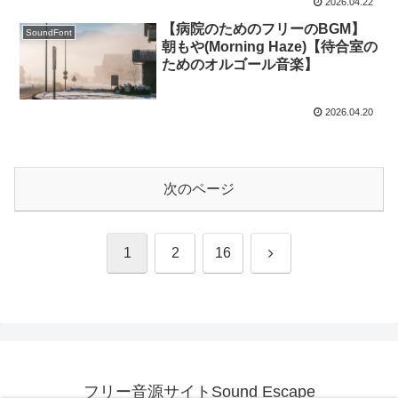
2026.04.22
【病院のためのフリーのBGM】
SoundFont
朝もや(Morning Haze)【待合室の
ためのオルゴール音楽】
2026.04.20
次のページ
次
1
2
16
へ
フリー音源サイトSound Escape