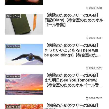
2026.05.31
【病院のためのフリーのBGM】
SoundFont
日記(Diary)【待合室のためのオル
ゴール音楽】
2026.05.30
【病院のためのフリーのBGM】
SoundFont
きっといいことある(There will
be good things)【待合室のため
のオルゴール音楽】
2026.05.29
【病院のためのフリーのBGM】
SoundFont
また明日(See You Tomorrow)
【待合室のためのオルゴール音
楽】
2026.05.20
【病院のためのフリーのBGM】
SoundFont