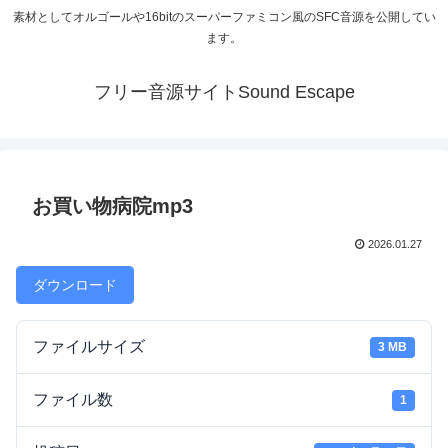
素材としてオルゴールや16bitのスーパーファミコン風のSFC音源を公開してい
ます。
フリー音源サイトSound Escape
お買い物病院mp3
2026.01.27
ダウンロード
ファイルサイズ
3 MB
ファイル数
1