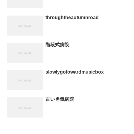
throughtheautumnroad
階段式病院
slowlygofowardmusicbox
古い勇気病院