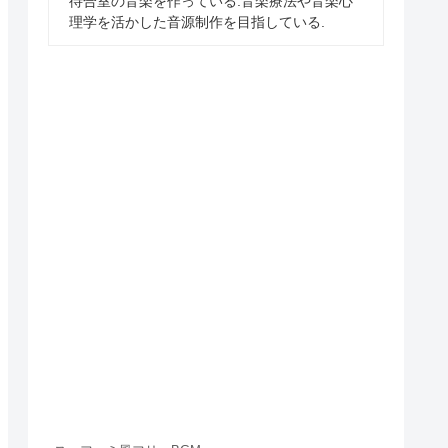
待合室の音楽を作っている.音楽療法や音楽心
理学を活かした音源制作を目指している.