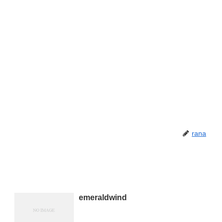
rana
emeraldwind