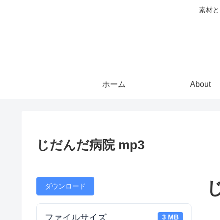
素材と
ホーム
About
じだんだ病院 mp3
ダウンロード
ファイルサイズ
3 MB