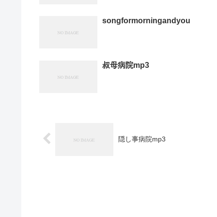
songformorningandyou
叔母病院mp3
隠し事病院mp3