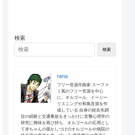
検索
検索
rana
フリー音源作曲家.スーファ
ミ風のフリー音源を中心
に、オルゴール、イージー
リスニングや和風音源を作
成している.自身の統合失調
症の経験と交通事故をきっかけに音響心理学の
研究に興味を再び持ち、オルゴールの応用とし
て赤ちゃんの寝かしつけのオルゴールや病院の