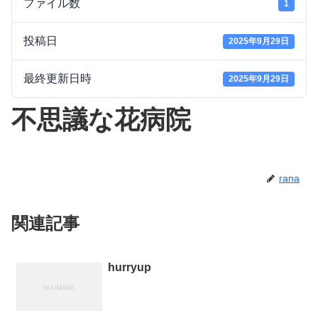
ファイル数
1
投稿日
2025年9月29日
最終更新日時
2025年9月29日
不思議な花病院
rana
関連記事
hurryup