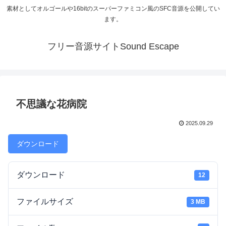
素材としてオルゴールや16bitのスーパーファミコン風のSFC音源を公開してい
ます。
フリー音源サイトSound Escape
不思議な花病院
2025.09.29
ダウンロード
ダウンロード
12
ファイルサイズ
3 MB