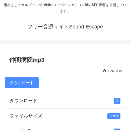
素材としてオルゴールや16bitのスーパーファミコン風のSFC音源を公開してい
ます。
フリー音源サイトSound Escape
仲間病院mp3
2026.03.06
ダウンロード
ダウンロード
1
ファイルサイズ
3 MB