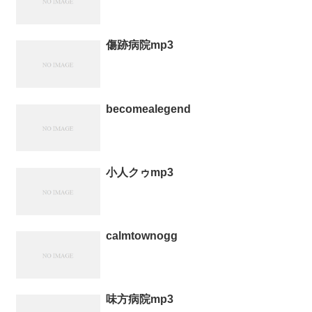
傷跡病院mp3
becomealegend
小人クゥmp3
calmtownogg
味方病院mp3