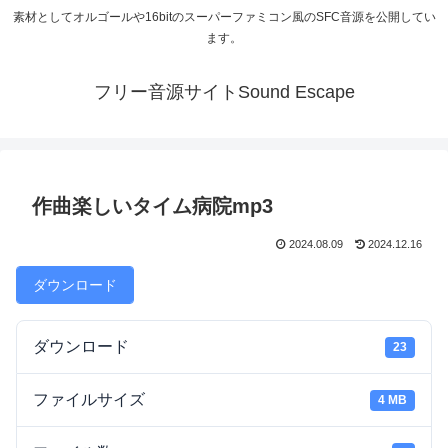
素材としてオルゴールや16bitのスーパーファミコン風のSFC音源を公開してい
ます。
フリー音源サイトSound Escape
作曲楽しいタイム病院mp3
2024.08.09
2024.12.16
ダウンロード
ダウンロード
23
ファイルサイズ
4 MB