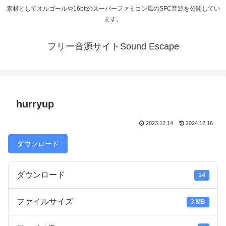
素材としてオルゴールや16bitのスーパーファミコン風のSFC音源を公開してい
ます。
フリー音源サイトSound Escape
hurryup
2023.12.14
2024.12.16
ダウンロード
ダウンロード
14
ファイルサイズ
3 MB