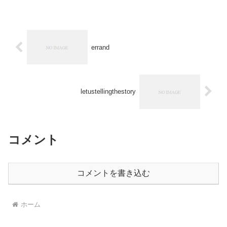
errand
letustellingthestory
コメント
コメントを書き込む
ホーム