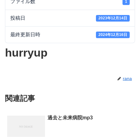
ファイル数
1
投稿日
2023年12月14日
最終更新日時
2024年12月16日
hurryup
rana
関連記事
過去と未来病院mp3