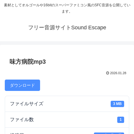
素材としてオルゴールや16bitのスーパーファミコン風のSFC音源を公開してい
ます。
フリー音源サイトSound Escape
味方病院mp3
2026.01.28
ダウンロード
ファイルサイズ
3 MB
ファイル数
1