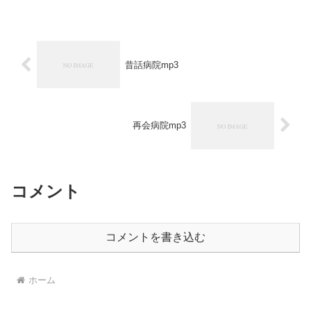
昔話病院mp3
再会病院mp3
コメント
コメントを書き込む
ホーム