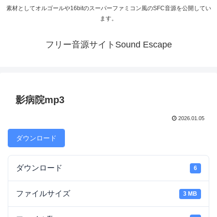
素材としてオルゴールや16bitのスーパーファミコン風のSFC音源を公開してい
ます。
フリー音源サイトSound Escape
影病院mp3
2026.01.05
ダウンロード
ダウンロード
6
ファイルサイズ
3 MB