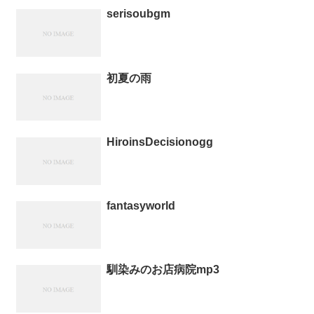
serisoubgm
初夏の雨
HiroinsDecisionogg
fantasyworld
馴染みのお店病院mp3