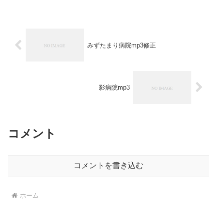
みずたまり病院mp3修正
影病院mp3
コメント
コメントを書き込む
ホーム