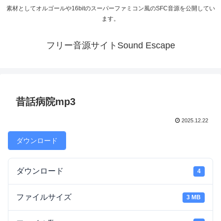
素材としてオルゴールや16bitのスーパーファミコン風のSFC音源を公開してい
ます。
フリー音源サイトSound Escape
昔話病院mp3
2025.12.22
ダウンロード
ダウンロード
4
ファイルサイズ
3 MB