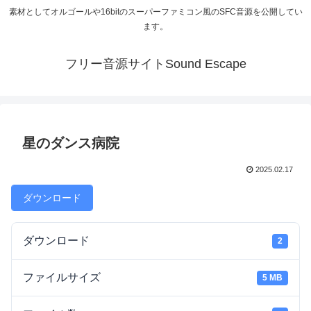
素材としてオルゴールや16bitのスーパーファミコン風のSFC音源を公開してい
ます。
フリー音源サイトSound Escape
星のダンス病院
2025.02.17
ダウンロード
ダウンロード
2
ファイルサイズ
5 MB