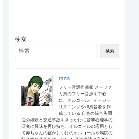
検索
検索
rana
フリー音源作曲家.スーファ
ミ風のフリー音源を中心
に、オルゴール、イージー
リスニングや和風音源を作
成している.自身の統合失調
症の経験と交通事故をきっかけに音響心理学の
研究に興味を再び持ち、オルゴールの応用とし
て赤ちゃんの寝かしつけのオルゴールや病院の