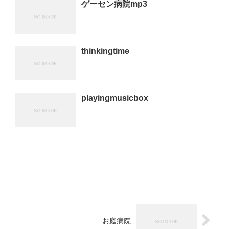
ゲーセン病院mp3
thinkingtime
playingmusicbox
お庭病院