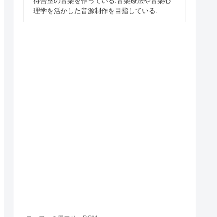
待合室の音楽を作っている.音楽療法や音楽心
理学を活かした音源制作を目指している.