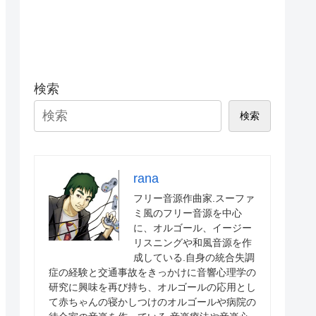
検索
検索
rana
フリー音源作曲家.スーファ
ミ風のフリー音源を中心
に、オルゴール、イージー
リスニングや和風音源を作
成している.自身の統合失調
症の経験と交通事故をきっかけに音響心理学の
研究に興味を再び持ち、オルゴールの応用とし
て赤ちゃんの寝かしつけのオルゴールや病院の