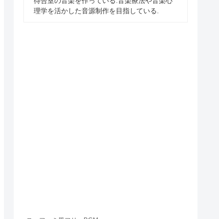
待合室の音楽を作っている.音楽療法や音楽心
理学を活かした音源制作を目指している.