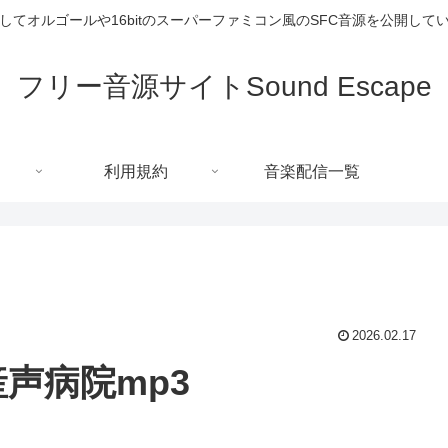
してオルゴールや16bitのスーパーファミコン風のSFC音源を公開して
フリー音源サイトSound Escape
利用規約
音楽配信一覧
2026.02.17
産声病院mp3