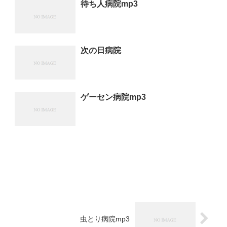
待ち人病院mp3
次の日病院
ゲーセン病院mp3
虫とり病院mp3