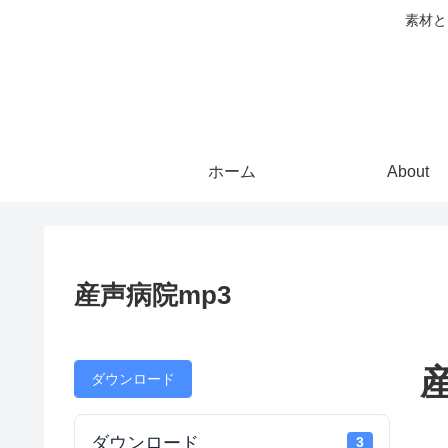
素材と
ホーム
About
産声病院mp3
ダウンロード
ダウンロード
3