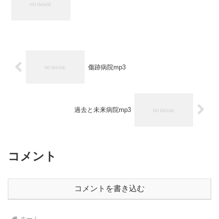
傷跡病院mp3
過去と未来病院mp3
コメント
コメントを書き込む
ホーム