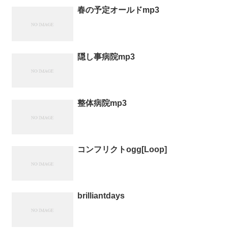
春の予定オールドmp3
隠し事病院mp3
整体病院mp3
コンフリクトogg[Loop]
brilliantdays