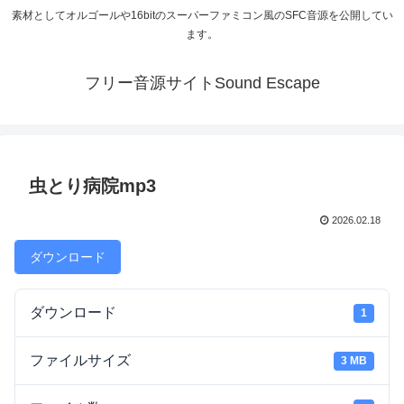
素材としてオルゴールや16bitのスーパーファミコン風のSFC音源を公開してい
ます。
フリー音源サイトSound Escape
虫とり病院mp3
2026.02.18
ダウンロード
ダウンロード
1
ファイルサイズ
3 MB