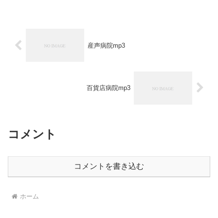
産声病院mp3
百貨店病院mp3
コメント
コメントを書き込む
ホーム