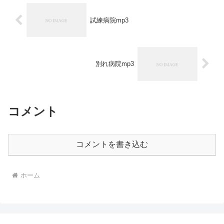
試練病院mp3
別れ病院mp3
コメント
コメントを書き込む
ホーム