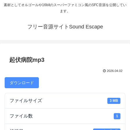
素材としてオルゴールや16bitのスーパーファミコン風のSFC音源を公開してい
ます。
フリー音源サイトSound Escape
起伏病院mp3
2026.04.02
ダウンロード
ファイルサイズ
3 MB
ファイル数
1