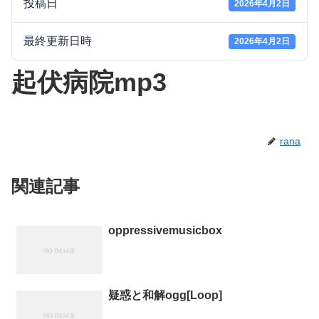
投稿日
2026年4月2日
最終更新日時
2026年4月2日
起伏病院mp3
rana
関連記事
oppressivemusicbox
疑惑と和解ogg[Loop]