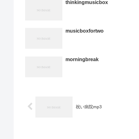
thinkingmusicbox
musicboxfortwo
morningbreak
祝い病院mp3