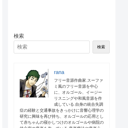
検索
検索
rana
フリー音源作曲家.スーファ
ミ風のフリー音源を中心
に、オルゴール、イージー
リスニングや和風音源を作
成している.自身の統合失調
症の経験と交通事故をきっかけに音響心理学の
研究に興味を再び持ち、オルゴールの応用とし
て赤ちゃんの寝かしつけのオルゴールや病院の