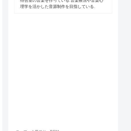
待合室の音楽を作っている.音楽療法や音楽心
理学を活かした音源制作を目指している.