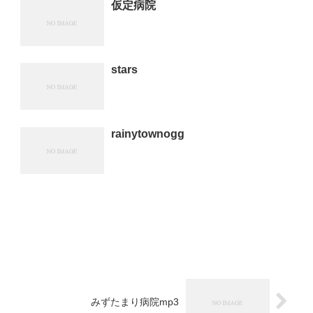
仮定病院
stars
rainytownogg
みずたまり病院mp3