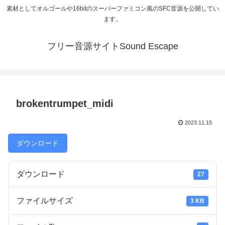
素材としてオルゴールや16bitのスーパーファミコン風のSFC音源を公開してい
ます。
フリー音源サイトSound Escape
brokentrumpet_midi
2023.11.15
ダウンロード
ダウンロード
27
ファイルサイズ
3 KB