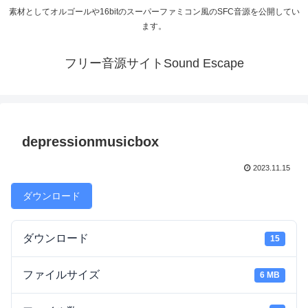
素材としてオルゴールや16bitのスーパーファミコン風のSFC音源を公開してい
ます。
フリー音源サイトSound Escape
depressionmusicbox
2023.11.15
ダウンロード
ダウンロード
15
ファイルサイズ
6 MB