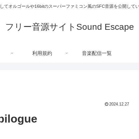
してオルゴールや16bitのスーパーファミコン風のSFC音源を公開して
フリー音源サイトSound Escape
利用規約
音楽配信一覧
2024.12.27
pilogue