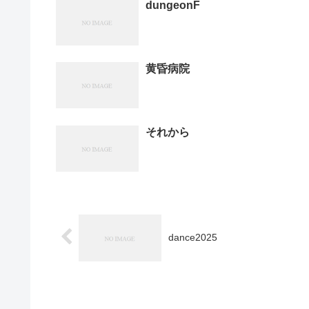
dungeonF
黄昏病院
それから
dance2025