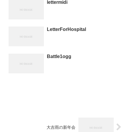
lettermidi
LetterForHospital
Battle1ogg
大吉雨の新年会