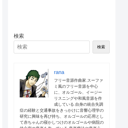
検索
検索
rana
フリー音源作曲家.スーファ
ミ風のフリー音源を中心
に、オルゴール、イージー
リスニングや和風音源を作
成している.自身の統合失調
症の経験と交通事故をきっかけに音響心理学の
研究に興味を再び持ち、オルゴールの応用とし
て赤ちゃんの寝かしつけのオルゴールや病院の