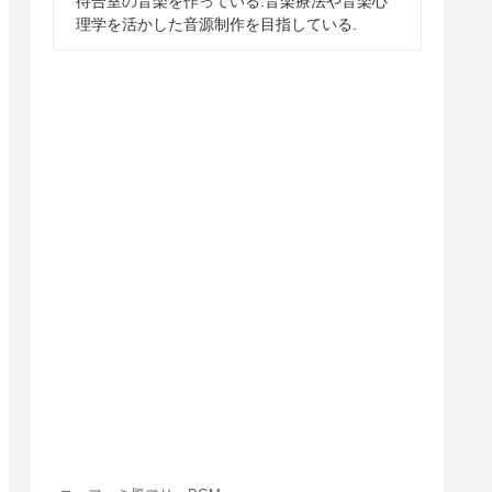
待合室の音楽を作っている.音楽療法や音楽心
理学を活かした音源制作を目指している.