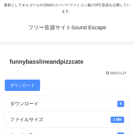
素材としてオルゴールや16bitのスーパーファミコン風のSFC音源を公開してい
ます。
フリー音源サイトSound Escape
funnybasslineandpizzcate
2023.11.27
ダウンロード
ダウンロード
9
ファイルサイズ
3 MB