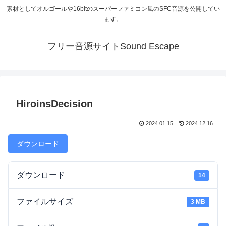
素材としてオルゴールや16bitのスーパーファミコン風のSFC音源を公開してい
ます。
フリー音源サイトSound Escape
HiroinsDecision
2024.01.15
2024.12.16
ダウンロード
ダウンロード
14
ファイルサイズ
3 MB