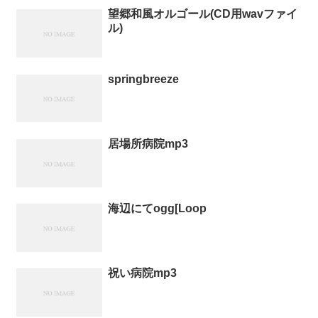
望郷和風オルゴール(CD用wavファイ
ル)
springbreeze
居場所病院mp3
海辺にてogg[Loop
祝い病院mp3