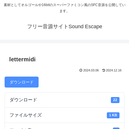
素材としてオルゴールや16bitのスーパーファミコン風のSFC音源を公開してい
ます。
フリー音源サイトSound Escape
lettermidi
2024.03.06
2024.12.16
ダウンロード
ダウンロード
22
ファイルサイズ
1 KB