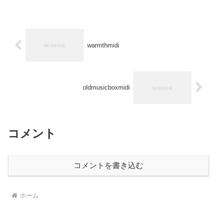
warmthmidi
oldmusicboxmidi
コメント
コメントを書き込む
ホーム