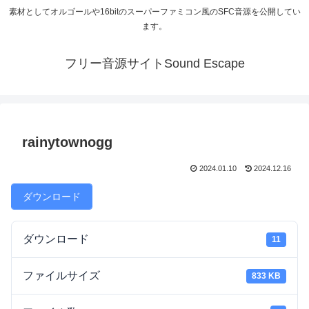
素材としてオルゴールや16bitのスーパーファミコン風のSFC音源を公開してい
ます。
フリー音源サイトSound Escape
rainytownogg
2024.01.10
2024.12.16
ダウンロード
ダウンロード
11
ファイルサイズ
833 KB