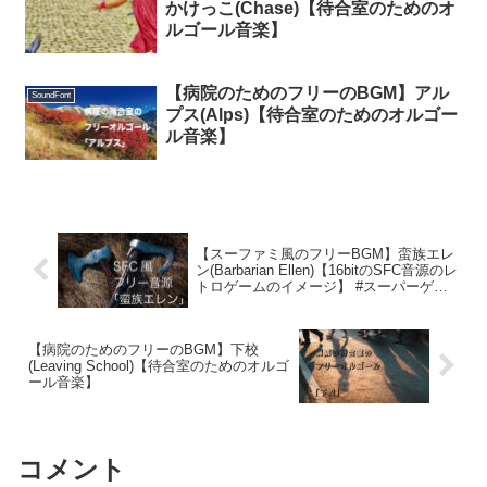
かけっこ(Chase)【待合室のためのオ
ルゴール音楽】
【病院のためのフリーのBGM】アル
SoundFont
プス(Alps)【待合室のためのオルゴー
ル音楽】
【スーファミ風のフリーBGM】蛮族エレ
ン(Barbarian Ellen)【16bitのSFC音源のレ
トロゲームのイメージ】 #スーパーゲ制
デー 2025/07/12
【病院のためのフリーのBGM】下校
(Leaving School)【待合室のためのオルゴ
ール音楽】
コメント