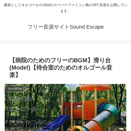
素材としてオルゴールや16bitのスーパーファミコン風のSFC音源を公開してい
ます。
フリー音源サイトSound Escape
【病院のためのフリーのBGM】滑り台
(Model)【待合室のためのオルゴール音
楽】
SoundFont