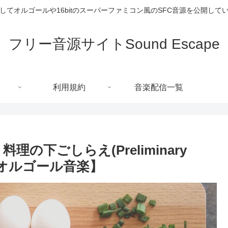
してオルゴールや16bitのスーパーファミコン風のSFC音源を公開して
フリー音源サイトSound Escape
利用規約
音楽配信一覧
の下ごしらえ(Preliminary
めのオルゴール音楽】