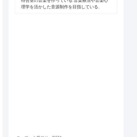
待合室の音楽を作っている.音楽療法や音楽心
理学を活かした音源制作を目指している.