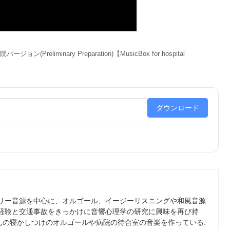
minary Preparation)【MusicBox for hospital
ダウンロード
フリー音源を中心に、オルゴール、イージーリスニングや和風音源
の経験と交通事故をきっかけに音響心理学の研究に興味を再び持
んの寝かしつけのオルゴールや病院の待合室の音楽を作っている.