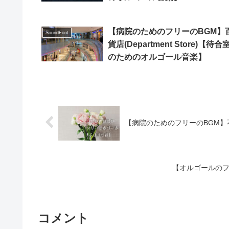
【病院のためのフリーのBGM】
SoundFont
貨店(Department Store)【待合
のためのオルゴール音楽】
【病院のためのフリーのBGM】不思議
【オルゴールのフリ
コメント