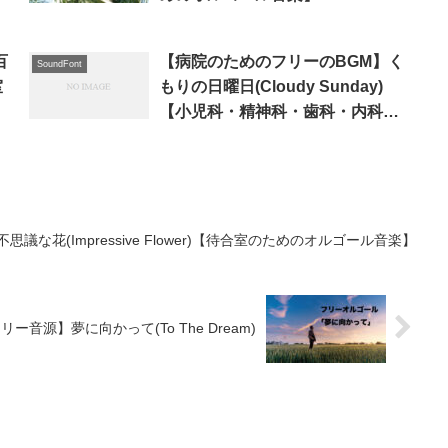
百
【病院のためのフリーのBGM】く
SoundFont
室
もりの日曜日(Cloudy Sunday)
【小児科・精神科・歯科・内科な
どの待合室のためのオルゴール】
な花(Impressive Flower)【待合室のためのオルゴール音楽】
ー音源】夢に向かって(To The Dream)