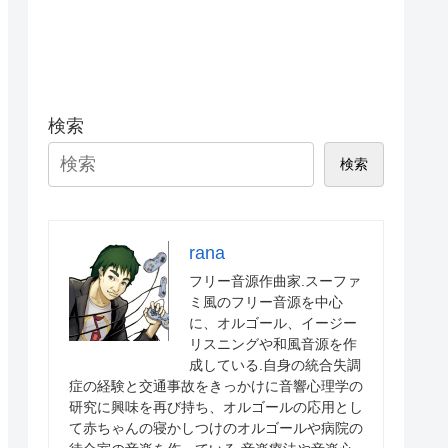
検索
検索
rana
フリー音源作曲家.スーファ
ミ風のフリー音源を中心
に、オルゴール、イージー
リスニングや和風音源を作
成している.自身の統合失調
症の経験と交通事故をきっかけに音響心理学の
研究に興味を再び持ち、オルゴールの応用とし
て赤ちゃんの寝かしつけのオルゴールや病院の