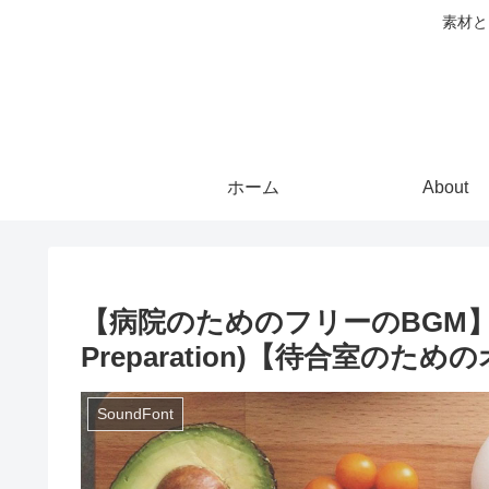
素材と
ホーム
About
【病院のためのフリーのBGM】料理
Preparation)【待合室のた
SoundFont