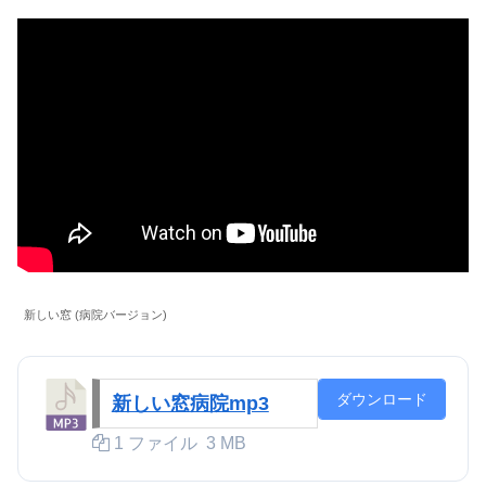
新しい窓 (病院バージョン)
ダウンロード
新しい窓病院mp3
1 ファイル
3 MB