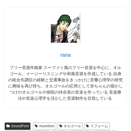
rana
フリー音源作曲家.スーファミ風のフリー音源を中心に、オル
ゴール、イージーリスニングや和風音源を作成している.自身
の統合失調症の経験と交通事故をきっかけに音響心理学の研究
に興味を再び持ち、オルゴールの応用として赤ちゃんの寝かし
つけのオルゴールや病院の待合室の音楽を作っている.音楽療
法や音楽心理学を活かした音源制作を目指している.
SoundFont
musicbox
オルゴール
リフォーム