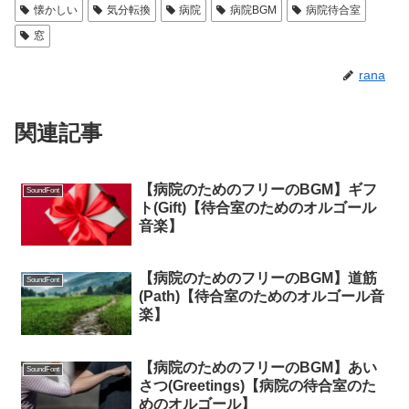
懐かしい
気分転換
病院
病院BGM
病院待合室
窓
rana
関連記事
【病院のためのフリーのBGM】ギフ
SoundFont
ト(Gift)【待合室のためのオルゴール
音楽】
【病院のためのフリーのBGM】道筋
SoundFont
(Path)【待合室のためのオルゴール音
楽】
【病院のためのフリーのBGM】あい
SoundFont
さつ(Greetings)【病院の待合室のた
めのオルゴール】