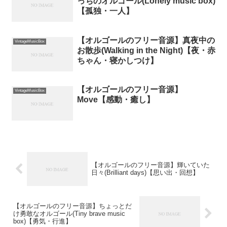
っちのオルゴール(Lonely music box)
【孤独・一人】
【オルゴールのフリー音源】真夜中の
VintageMusicBox
お散歩(Walking in the Night)【夜・赤
ちゃん・寝かしつけ】
【オルゴールのフリー音源】
VintageMusicBox
Move【感動・癒し】
【オルゴールのフリー音源】輝いていた
日々(Brilliant days)【思い出・回想】
【オルゴールのフリー音源】ちょっとだ
け勇敢なオルゴール(Tiny brave music
box)【勇気・行進】