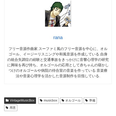
rana
フリー音源作曲家.スーファミ風のフリー音源を中心に、オル
ゴール、イージーリスニングや和風音源を作成している.自身
の統合失調症の経験と交通事故をきっかけに音響心理学の研究
に興味を再び持ち、オルゴールの応用として赤ちゃんの寝かし
つけのオルゴールや病院の待合室の音楽を作っている.音楽療
法や音楽心理学を活かした音源制作を目指している.
VintageMusicBox
musicbox
オルゴール
準備
用意