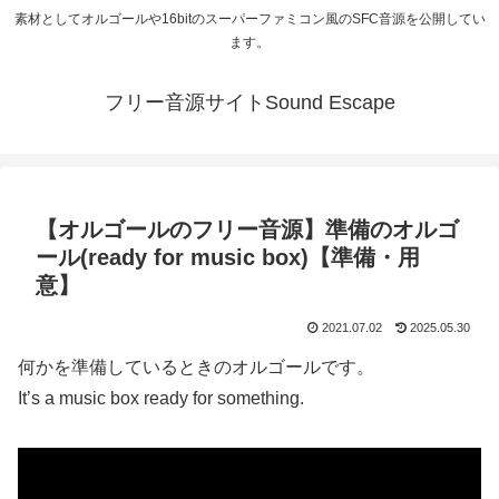
素材としてオルゴールや16bitのスーパーファミコン風のSFC音源を公開してい
ます。
フリー音源サイトSound Escape
【オルゴールのフリー音源】準備のオルゴ
ール(ready for music box)【準備・用
意】
2021.07.02
2025.05.30
何かを準備しているときのオルゴールです。
It’s a music box ready for something.