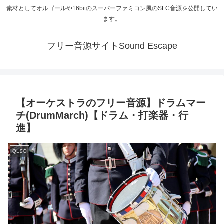
素材としてオルゴールや16bitのスーパーファミコン風のSFC音源を公開してい
ます。
フリー音源サイトSound Escape
【オーケストラのフリー音源】ドラムマー
チ(DrumMarch)【ドラム・打楽器・行
進】
QLSO