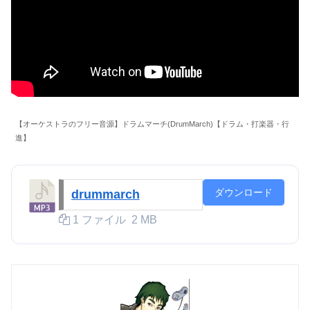
【オーケストラのフリー音源】ドラムマーチ(DrumMarch)【ドラム・打楽器・行
進】
ダウンロード
drummarch
1 ファイル
2 MB