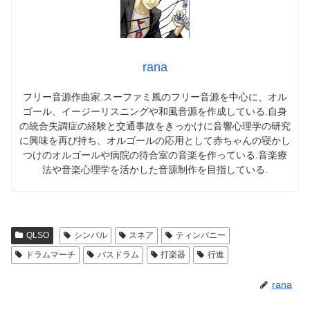
rana
フリー音源作曲家.スーファミ風のフリー音源を中心に、オル
ゴール、イージーリスニングや和風音源を作成している.自身
の統合失調症の経験と交通事故をきっかけに音響心理学の研究
に興味を再び持ち、オルゴールの応用として赤ちゃんの寝かし
つけのオルゴールや病院の待合室の音楽を作っている.音楽療
法や音楽心理学を活かした音源制作を目指している.
QLSO
シンバル
スネア
ティンパニー
ドラムマーチ
バスドラム
打楽器
行進
rana