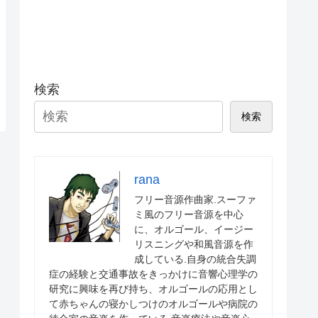
検索
検索
rana
フリー音源作曲家.スーファ
ミ風のフリー音源を中心
に、オルゴール、イージー
リスニングや和風音源を作
成している.自身の統合失調
症の経験と交通事故をきっかけに音響心理学の
研究に興味を再び持ち、オルゴールの応用とし
て赤ちゃんの寝かしつけのオルゴールや病院の