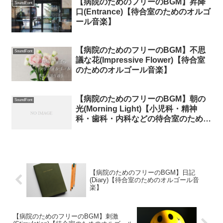
【病院のためのフリーのBGM】昇降
SoundFont
口(Entrance)【待合室のためのオルゴ
ール音楽】
【病院のためのフリーのBGM】不思
SoundFont
議な花(Impressive Flower)【待合室
のためのオルゴール音楽】
【病院のためのフリーのBGM】朝の
SoundFont
光(Morning Light)【小児科・精神
科・歯科・内科などの待合室のための
オルゴール】
【病院のためのフリーのBGM】日記
(Diary)【待合室のためのオルゴール音
楽】
【病院のためのフリーのBGM】刺激