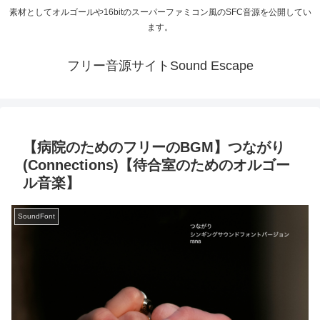
素材としてオルゴールや16bitのスーパーファミコン風のSFC音源を公開してい
ます。
フリー音源サイトSound Escape
【病院のためのフリーのBGM】つながり
(Connections)【待合室のためのオルゴー
ル音楽】
SoundFont