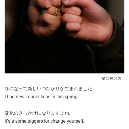
2026.05.31
春になって新しいつながりが生まれました.
I had new connections in this spring.
変化のきっかけになりますよね.
It’s a some triggers for change yourself.