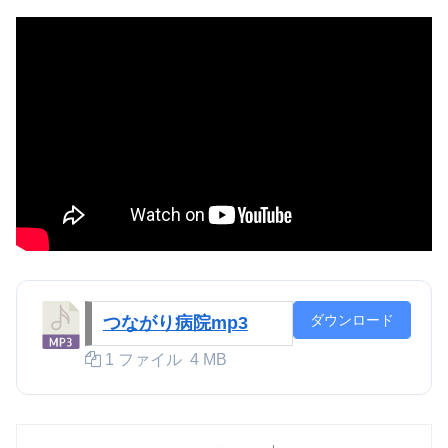
ダウンロード
つながり病院mp3
1 ファイル
4 MB