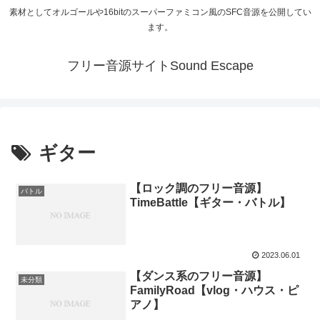
素材としてオルゴールや16bitのスーパーファミコン風のSFC音源を公開してい
ます。
フリー音源サイトSound Escape
ギター
【ロック調のフリー音源】
バトル
TimeBattle【ギター・バトル】
2023.06.01
【ダンス系のフリー音源】
未分類
FamilyRoad【vlog・ハウス・ピ
アノ】