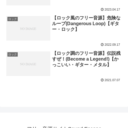
2023.04.17
【ロック風のフリー音源】危険な
ロック
ループ(Dangerous Loop)【ギタ
ー・ロック】
2022.09.17
【ロック調のフリー音源】伝説残
ロック
すぜ！(Become a Legend!)【か
っこいい・ギター・メタル】
2021.07.07