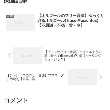
関連記事
【オルゴールのフリー音源】ゆっくり
未分類
辿るオルゴール(Trace Music Box)
【不思議・不穏・雪・冬】
【ピアノのフリー音源】エメラルド色の
風に乗って(Emerald Wind)【ヒーリング
ミュージック】
【チェンバロのフリー音源】プロローグ
(Prologe)【天界・神】
コメント