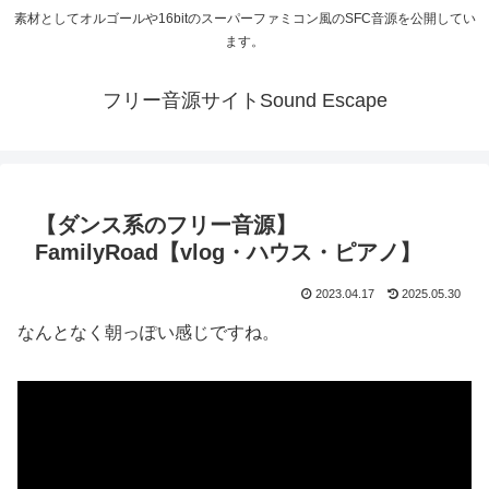
素材としてオルゴールや16bitのスーパーファミコン風のSFC音源を公開してい
ます。
フリー音源サイトSound Escape
【ダンス系のフリー音源】
FamilyRoad【vlog・ハウス・ピアノ】
2023.04.17
2025.05.30
なんとなく朝っぽい感じですね。