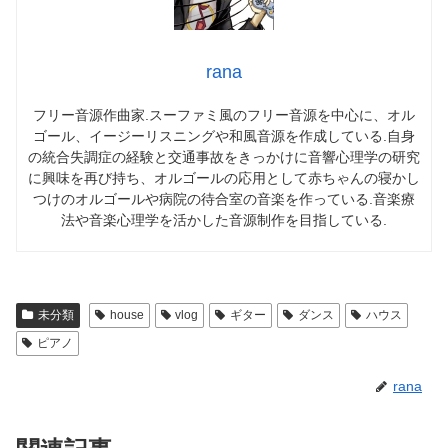
rana
フリー音源作曲家.スーファミ風のフリー音源を中心に、オル
ゴール、イージーリスニングや和風音源を作成している.自身
の統合失調症の経験と交通事故をきっかけに音響心理学の研究
に興味を再び持ち、オルゴールの応用として赤ちゃんの寝かし
つけのオルゴールや病院の待合室の音楽を作っている.音楽療
法や音楽心理学を活かした音源制作を目指している.
未分類
house
vlog
ギター
ダンス
ハウス
ピアノ
rana