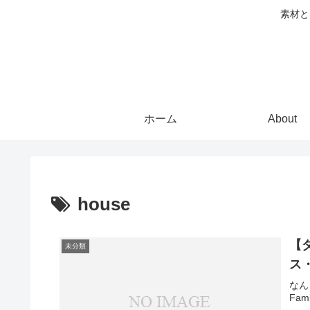
素材と
ホーム
About
house
【ダ
未分類
ス
なん
Fa