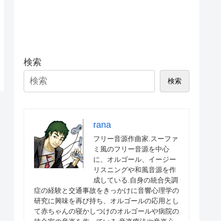
検索
検索
rana
フリー音源作曲家.スーファ
ミ風のフリー音源を中心
に、オルゴール、イージー
リスニングや和風音源を作
成している.自身の統合失調
症の経験と交通事故をきっかけに音響心理学の
研究に興味を再び持ち、オルゴールの応用とし
て赤ちゃんの寝かしつけのオルゴールや病院の