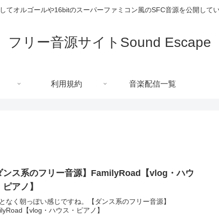
してオルゴールや16bitのスーパーファミコン風のSFC音源を公開して
フリー音源サイトSound Escape
利用規約
音楽配信一覧
ンス系のフリー音源】FamilyRoad【vlog・ハウ
・ピアノ】
となく朝っぽい感じですね。【ダンス系のフリー音源】
milyRoad【vlog・ハウス・ピアノ】