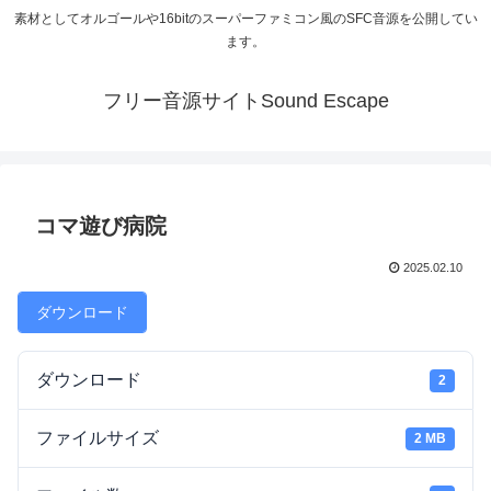
素材としてオルゴールや16bitのスーパーファミコン風のSFC音源を公開してい
ます。
フリー音源サイトSound Escape
コマ遊び病院
2025.02.10
ダウンロード
ダウンロード
2
ファイルサイズ
2 MB