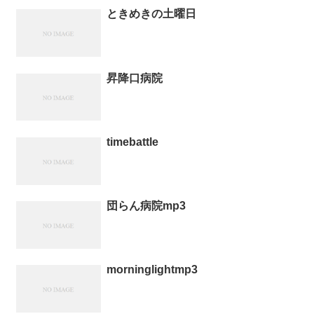
ときめきの土曜日
昇降口病院
timebattle
団らん病院mp3
morninglightmp3