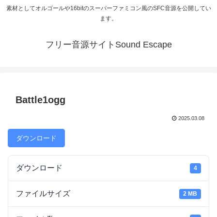
素材としてオルゴールや16bitのスーパーファミコン風のSFC音源を公開してい
ます。
フリー音源サイトSound Escape
Battle1ogg
2025.03.08
ダウンロード
ダウンロード
4
ファイルサイズ
2 MB