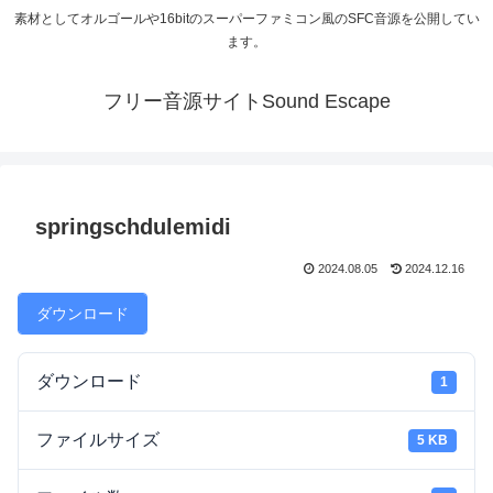
素材としてオルゴールや16bitのスーパーファミコン風のSFC音源を公開してい
ます。
フリー音源サイトSound Escape
springschdulemidi
2024.08.05
2024.12.16
ダウンロード
ダウンロード
1
ファイルサイズ
5 KB