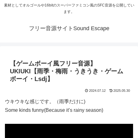
素材としてオルゴールや16bitのスーパーファミコン風のSFC音源を公開してい
ます。
フリー音源サイトSound Escape
【ゲームボーイ風フリー音源】
UKIUKI【雨季・梅雨・うきうき・ゲーム
ボーイ・Lsdj】
2024.07.12
2025.05.30
ウキウキな感じです。（雨季だけに)
Some kinds funny(Because it’s rainy season)