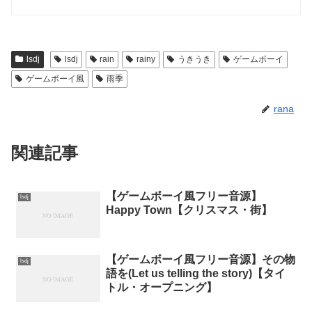
lsdj
lsdj
rain
rainy
うきうき
ゲームボーイ
ゲームボーイ風
雨季
rana
関連記事
【ゲームボーイ風フリー音源】
lsdj
Happy Town【クリスマス・街】
【ゲームボーイ風フリー音源】その物
lsdj
語を(Let us telling the story)【タイ
トル・オープニング】