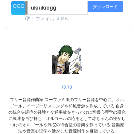
ダウンロード
ukiukiogg
1 ファイル
4 MB
rana
フリー音源作曲家.スーファミ風のフリー音源を中心に、オル
ゴール、イージーリスニングや和風音源を作成している.自身
の統合失調症の経験と交通事故をきっかけに音響心理学の研究
に興味を再び持ち、オルゴールの応用として赤ちゃんの寝かし
つけのオルゴールや病院の待合室の音楽を作っている.音楽療
法や音楽心理学を活かした音源制作を目指している.