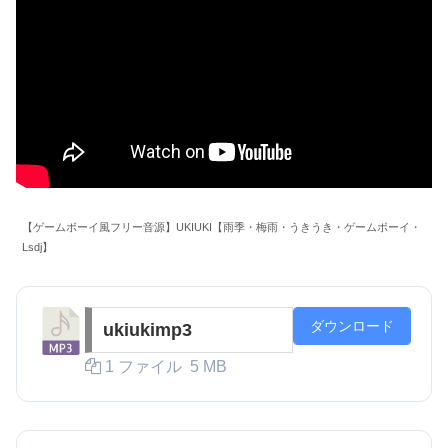
【ゲームボーイ風フリー音源】UKIUKI【雨季・梅雨・うきうき・ゲームボーイ・
Lsdj】
ダウンロード
ukiukimp3
1 ファイル
5 MB