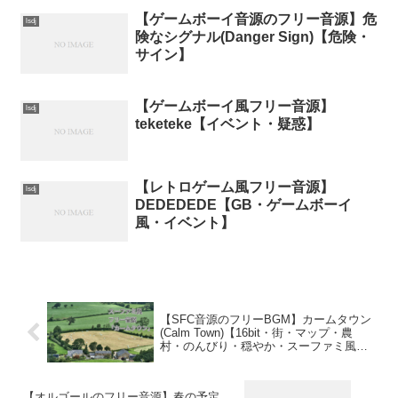
【ゲームボーイ音源のフリー音源】危
lsdj
険なシグナル(Danger Sign)【危険・
サイン】
【ゲームボーイ風フリー音源】
lsdj
teketeke【イベント・疑惑】
【レトロゲーム風フリー音源】
lsdj
DEDEDEDE【GB・ゲームボーイ
風・イベント】
【SFC音源のフリーBGM】カームタウン
(Calm Town)【16bit・街・マップ・農
村・のんびり・穏やか・スーファミ風・
FF5】
【オルゴールのフリー音源】春の予定