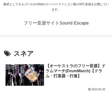
素材としてオルゴールや16bitのスーパーファミコン風のSFC音源を公開してい
ます。
フリー音源サイトSound Escape
スネア
【オーケストラのフリー音源】ド
QLSO
ラムマーチ(DrumMarch)【ドラ
ム・打楽器・行進】
2022.02.28