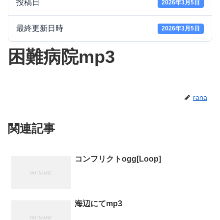
投稿日
2026年3月5日
最終更新日時
2026年3月5日
困難病院mp3
rana
関連記事
コンフリクトogg[Loop]
海辺にてmp3