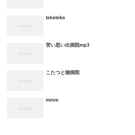
teketeke
苦い思い出病院mp3
こたつと猫病院
move