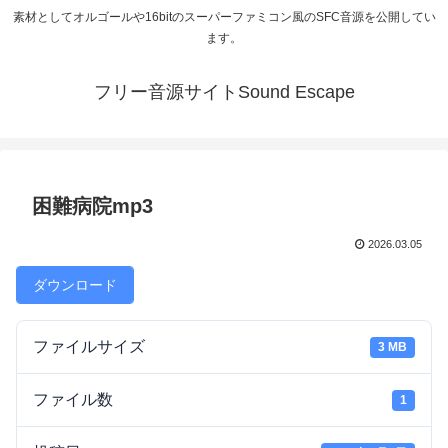
素材としてオルゴールや16bitのスーパーファミコン風のSFC音源を公開してい
ます。
フリー音源サイトSound Escape
困難病院mp3
2026.03.05
ダウンロード
ファイルサイズ
3 MB
ファイル数
1