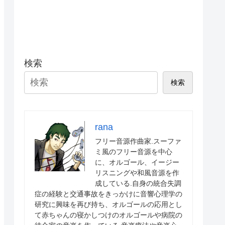
検索
検索
rana
フリー音源作曲家.スーファ
ミ風のフリー音源を中心
に、オルゴール、イージー
リスニングや和風音源を作
成している.自身の統合失調
症の経験と交通事故をきっかけに音響心理学の
研究に興味を再び持ち、オルゴールの応用とし
て赤ちゃんの寝かしつけのオルゴールや病院の