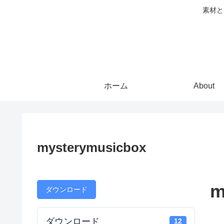
素材と
ホーム
About
mysterymusicbox
m
ダウンロード
ダウンロード
12