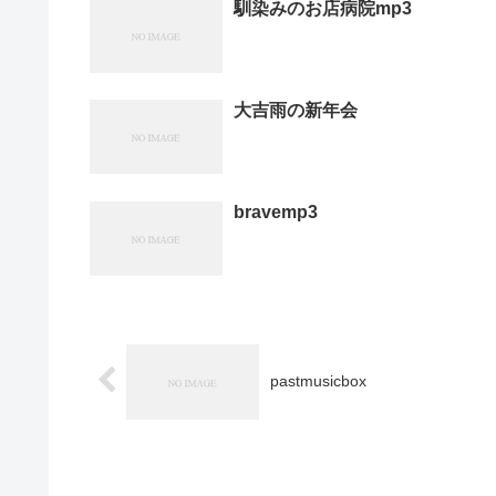
馴染みのお店病院mp3
大吉雨の新年会
bravemp3
pastmusicbox