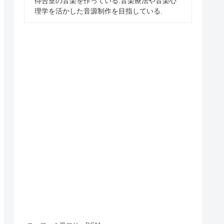
待合室の音楽を作っている.音楽療法や音楽心
理学を活かした音源制作を目指している.