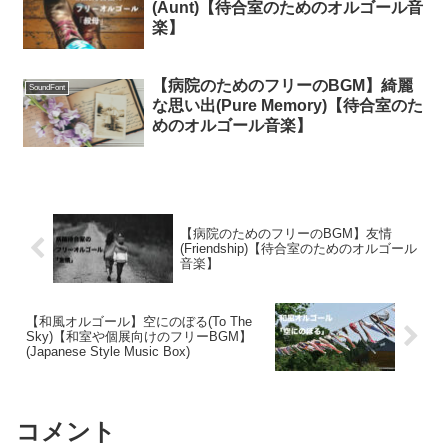
(Aunt)【待合室のためのオルゴール音
楽】
【病院のためのフリーのBGM】綺麗
SoundFont
な思い出(Pure Memory)【待合室のた
めのオルゴール音楽】
【病院のためのフリーのBGM】友情
(Friendship)【待合室のためのオルゴール
音楽】
【和風オルゴール】空にのぼる(To The
Sky)【和室や個展向けのフリーBGM】
(Japanese Style Music Box)
コメント