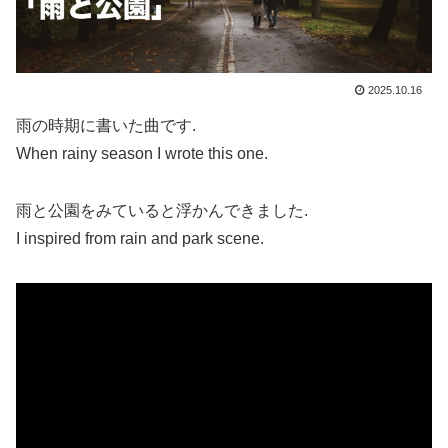
2025.10.16
雨の時期に書いた曲です.
When rainy season I wrote this one.
雨と公園をみていると浮かんできました.
I inspired from rain and park scene.