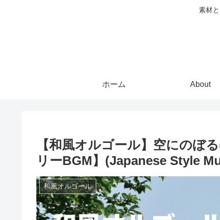
素材と
ホーム
About
【和風オルゴール】空にのぼる(To
リーBGM】(Japanese Style Mus
和風オルゴール