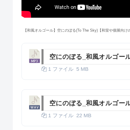
【和風オルゴール】空にのぼる(To The Sky)【和室や個展向けのフリーBG
空にのぼる_和風オルゴール
1 ファイル
5 MB
空にのぼる_和風オルゴール[
1 ファイル
22 MB