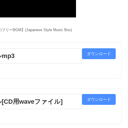
M】(Japanese Style Music Box)
ダウンロード
mp3
ダウンロード
CD用waveファイル]