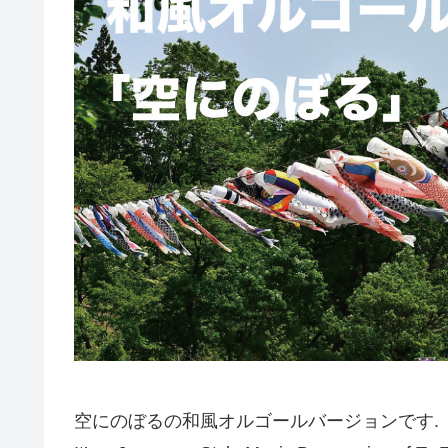
空にのぼるの和風オルゴールバージョンです.