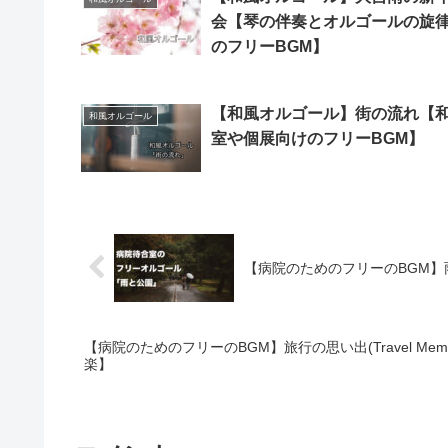
会【琴の伴奏とオルゴールの旋
のフリーBGM】
【和風オルゴール】街の流れ【
和風オルゴール
室や個展向けのフリーBGM】
【病院のためのフリーのBGM】雨と
【病院のためのフリーのBGM】旅行の思い出(Travel Me
楽】