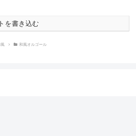
トを書き込む
和風
和風オルゴール