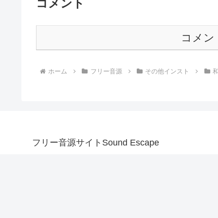
コメント
コメン
ホーム
フリー音源
その他インスト
フリー音源サイトSound Escape