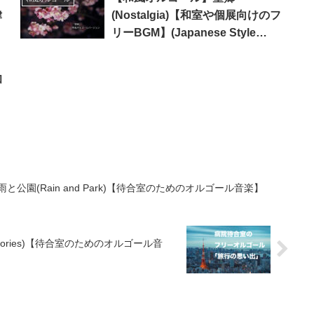
律
(Nostalgia)【和室や個展向けのフ
リーBGM】(Japanese Style
Music Box)
和
公園(Rain and Park)【待合室のためのオルゴール音楽】
mories)【待合室のためのオルゴール音