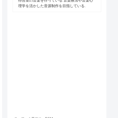
待合室の音楽を作っている.音楽療法や音楽心
理学を活かした音源制作を目指している.