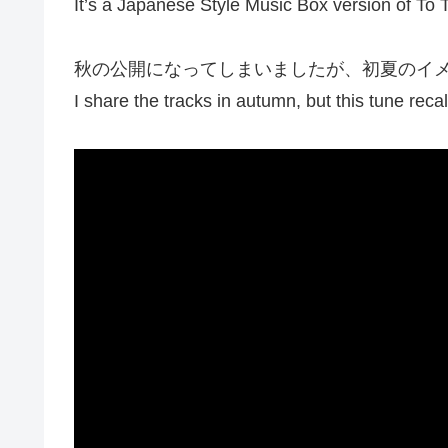
It’s a Japanese Style Music Box version of To 
秋の公開になってしまいましたが、初夏のイメ
I share the tracks in autumn, but this tune reca