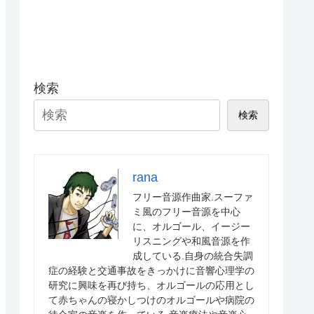
検索
検索
rana
フリー音源作曲家.スーファ
ミ風のフリー音源を中心
に、オルゴール、イージー
リスニングや和風音源を作
成している.自身の統合失調
症の経験と交通事故をきっかけに音響心理学の
研究に興味を再び持ち、オルゴールの応用とし
て赤ちゃんの寝かしつけのオルゴールや病院の